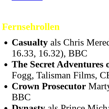
Fernsehrollen
Casualty
als Chris Mered
16.33, 16.32), BBC
The Secret Adventures o
Fogg, Talisman Films, C
Crown Prosecutor
Marty
BBC
Dynasty
als Prince Mich