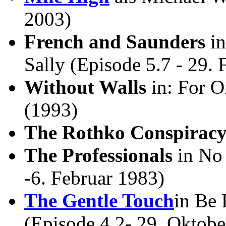
2003)
French and Saunders
i
Sally (Episode 5.7 - 29.
Without Walls
in: For O
(1993)
The Rothko Conspirac
The Professionals
in No 
-6. Februar 1983)
The Gentle Touch
in Be
(Episode 4.2- 29. Oktobe