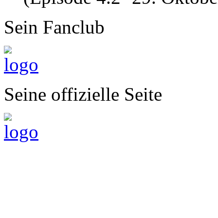
Sein Fanclub
Seine offizielle Seite